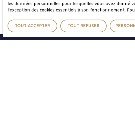
En savoir +
les données personnelles pour lesquelles vous avez donné vot
l'exception des cookies essentiels à son fonctionnement. Pou
TOUT ACCEPTER
TOUT REFUSER
PERSONN
Nous rejoindre