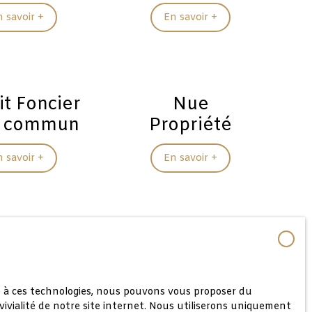
n savoir +
En savoir +
it Foncier
Nue
t commun
Propriété
n savoir +
En savoir +
ce à ces technologies, nous pouvons vous proposer du
vivialité de notre site internet. Nous utiliserons uniquement