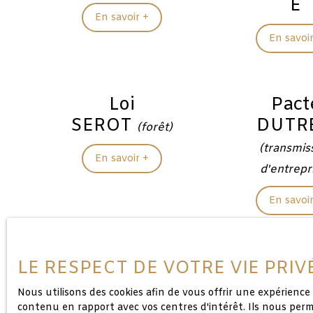
E
En savoir +
En savoir
Loi
Pact
SEROT
DUTRE
(forêt)
(transmis
En savoir +
d'entrepr
En savoir
Loi
LE RESPECT DE VOTRE VIE PRI
Jeanbrun
Nous utilisons des cookies afin de vous offrir une expérien
contenu en rapport avec vos centres d'intérêt. Ils nous perme